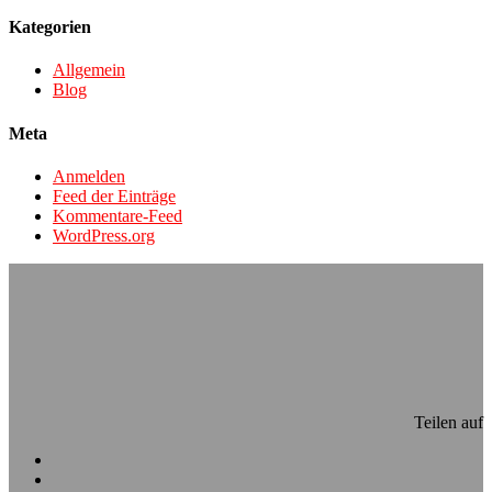
Kategorien
Allgemein
Blog
Meta
Anmelden
Feed der Einträge
Kommentare-Feed
WordPress.org
Teilen auf