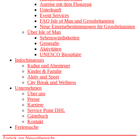
Anreise mit dem Flugzeug
Unterkunft
Event Services
FAQ Isle of Man und Grossbritannien
Neue Einreisebestimmungen für Grossbritannien
Über Isle of Man
Sehenswürdigkeiten
Geografie
Aktivitäten
UNESCO Biosphäre
Indochinatours
Kultur und Abenteuer
Kinder & Familie
Aktiv und Sport
City Break und Wellness
Unternehmen
Über uns
Presse
Karriere
Service Point DHL
Gästebuch
Kontakt
Feriensuche
Zurück zur Newsübersicht