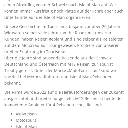
einen Direktflug von der Schweiz nach Isle of Man auf. Wir
können immer kurzfristig noch Plätze auf der Fähre aber auch
Unterkünfte auf der Isle of Man organisieren.
Unsere Geschichte im Tourismus begann vor über 20 Jahren.
Wir waren selber viele Jahre «on the Road» mit unseren
Kunden, haben Reisen geplant und sind selber als Reiseleiter
auf dem Motorrad auf Tour gewesen. Profitiere von unserer
breiten Erfahrung im Tourismus.
Über die Jahre sind tausende Reisende aus der Schweiz,
Deutschland und Österreich mit MTS Reisen zur Tourist
Trophy gereist. Unter der Marke „MotoTours.com“ sind wir
speziell bei Motorradfahrern und Isle of Man-Reisenden
bekannt.
Die Firma wurde 2022 auf die Herausforderungen der Zukunft
ausgerichtet und breiter aufgestellt. MTS Reisen ist heute der
kompetente Anbieter für 4 Reisebereiche, die sind;
Aktivreisen
MotoTours
Isle of Man