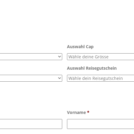
Auswahl Cap
Auswahl Reisegutschein
Vorname
*