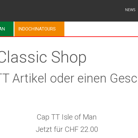
NEWS
MAN
INDOCHINATOURS
lassic Shop
 TT Artikel oder einen Ge
Cap TT Isle of Man
Jetzt für CHF 22.00