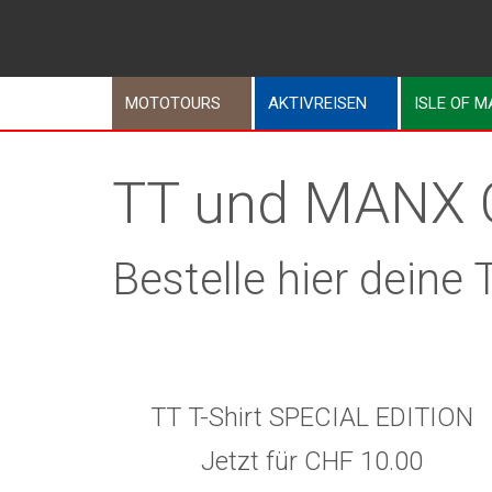
MOTOTOURS
AKTIVREISEN
ISLE OF 
TT und MANX C
Bestelle hier deine
TT T-Shirt SPECIAL EDITION
Jetzt für CHF 10.00