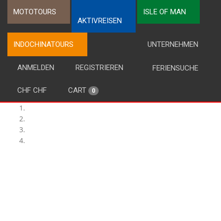
MOTOTOURS
ISLE OF MAN
AKTIVREISEN
INDOCHINATOURS
UNTERNEHMEN
ANMELDEN
REGISTRIEREN
FERIENSUCHE
CHF CHF
CART
0