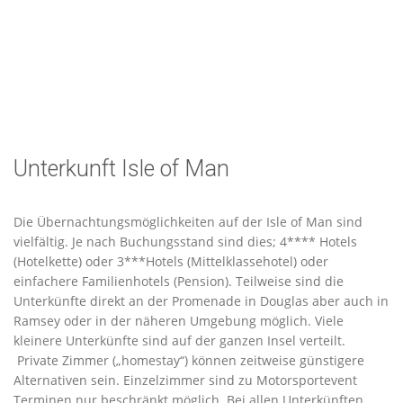
Unterkunft Isle of Man
Die Übernachtungsmöglichkeiten auf der Isle of Man sind
vielfältig. Je nach Buchungsstand sind dies; 4**** Hotels
(Hotelkette) oder 3***Hotels (Mittelklassehotel) oder
einfachere Familienhotels (Pension). Teilweise sind die
Unterkünfte direkt an der Promenade in Douglas aber auch in
Ramsey oder in der näheren Umgebung möglich. Viele
kleinere Unterkünfte sind auf der ganzen Insel verteilt.
Private Zimmer („homestay“) können zeitweise günstigere
Alternativen sein. Einzelzimmer sind zu Motorsportevent
Terminen nur beschränkt möglich. Bei allen Unterkünften