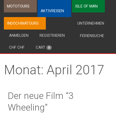
MOTOTOURS
ISLE OF MAN
AKTIVREISEN
INDOCHINATOURS
UNTERNEHMEN
ANMELDEN
REGISTRIEREN
FERIENSUCHE
CHF CHF
CART
0
Monat:
April 2017
Der neue Film “3
Wheeling”