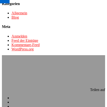
Kategorien
Allgemein
Blog
Meta
Anmelden
Feed der Einträge
Kommentare-Feed
WordPress.org
Teilen auf