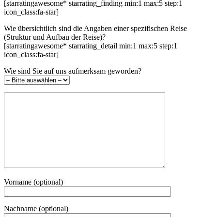
[starratingawesome* starrating_finding min:1 max:5 step:1
icon_class:fa-star]
Wie übersichtlich sind die Angaben einer spezifischen Reise
(Struktur und Aufbau der Reise)?
[starratingawesome* starrating_detail min:1 max:5 step:1
icon_class:fa-star]
Wie sind Sie auf uns aufmerksam geworden?
Vorname (optional)
Nachname (optional)