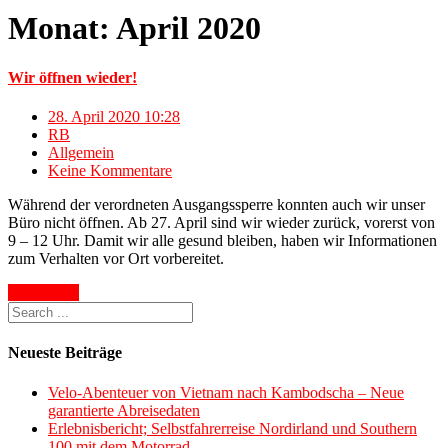
Monat:
April 2020
Wir öffnen wieder!
28. April 2020 10:28
RB
Allgemein
Keine Kommentare
Während der verordneten Ausgangssperre konnten auch wir unser
Büro nicht öffnen. Ab 27. April sind wir wieder zurück, vorerst von
9 – 12 Uhr. Damit wir alle gesund bleiben, haben wir Informationen
zum Verhalten vor Ort vorbereitet.
Read More
Neueste Beiträge
Velo-Abenteuer von Vietnam nach Kambodscha – Neue
garantierte Abreisedaten
Erlebnisbericht; Selbstfahrerreise Nordirland und Southern
100 mit dem Motorrad