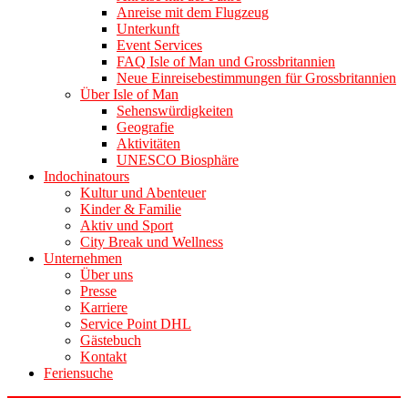
Anreise mit dem Flugzeug
Unterkunft
Event Services
FAQ Isle of Man und Grossbritannien
Neue Einreisebestimmungen für Grossbritannien
Über Isle of Man
Sehenswürdigkeiten
Geografie
Aktivitäten
UNESCO Biosphäre
Indochinatours
Kultur und Abenteuer
Kinder & Familie
Aktiv und Sport
City Break und Wellness
Unternehmen
Über uns
Presse
Karriere
Service Point DHL
Gästebuch
Kontakt
Feriensuche