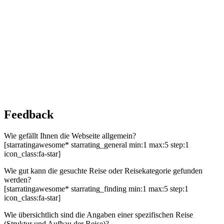
Feedback
Wie gefällt Ihnen die Webseite allgemein?
[starratingawesome* starrating_general min:1 max:5 step:1
icon_class:fa-star]
Wie gut kann die gesuchte Reise oder Reisekategorie gefunden
werden?
[starratingawesome* starrating_finding min:1 max:5 step:1
icon_class:fa-star]
Wie übersichtlich sind die Angaben einer spezifischen Reise
(Struktur und Aufbau der Reise)?