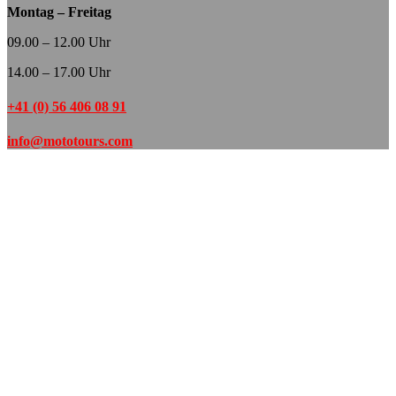
Montag – Freitag
09.00 – 12.00 Uhr
14.00 – 17.00 Uhr
+41 (0) 56 406 08 91
info@mototours.com