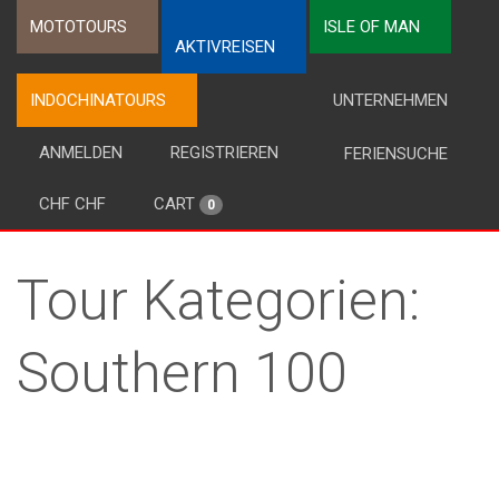
MOTOTOURS
ISLE OF MAN
AKTIVREISEN
INDOCHINATOURS
UNTERNEHMEN
ANMELDEN
REGISTRIEREN
FERIENSUCHE
CHF CHF
CART
0
Tour Kategorien:
Southern 100