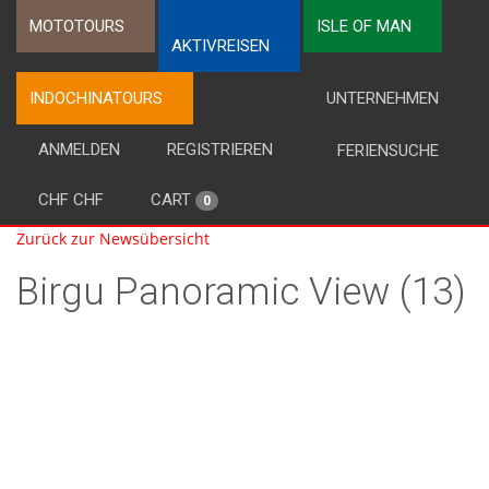
MOTOTOURS
ISLE OF MAN
AKTIVREISEN
INDOCHINATOURS
UNTERNEHMEN
ANMELDEN
REGISTRIEREN
FERIENSUCHE
CHF CHF
CART
0
Zurück zur Newsübersicht
Birgu Panoramic View (13)