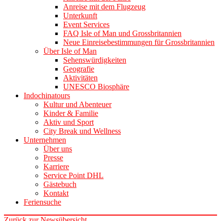
Anreise mit dem Flugzeug
Unterkunft
Event Services
FAQ Isle of Man und Grossbritannien
Neue Einreisebestimmungen für Grossbritannien
Über Isle of Man
Sehenswürdigkeiten
Geografie
Aktivitäten
UNESCO Biosphäre
Indochinatours
Kultur und Abenteuer
Kinder & Familie
Aktiv und Sport
City Break und Wellness
Unternehmen
Über uns
Presse
Karriere
Service Point DHL
Gästebuch
Kontakt
Feriensuche
Zurück zur Newsübersicht