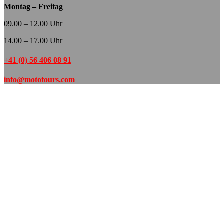
Montag – Freitag
09.00 – 12.00 Uhr
14.00 – 17.00 Uhr
+41 (0) 56 406 08 91
info@mototours.com