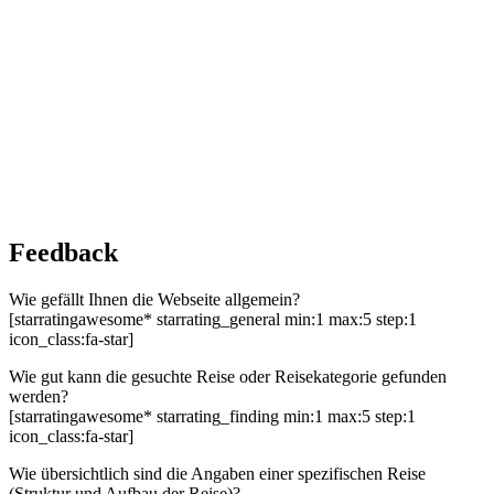
Feedback
Wie gefällt Ihnen die Webseite allgemein?
[starratingawesome* starrating_general min:1 max:5 step:1
icon_class:fa-star]
Wie gut kann die gesuchte Reise oder Reisekategorie gefunden
werden?
[starratingawesome* starrating_finding min:1 max:5 step:1
icon_class:fa-star]
Wie übersichtlich sind die Angaben einer spezifischen Reise
(Struktur und Aufbau der Reise)?