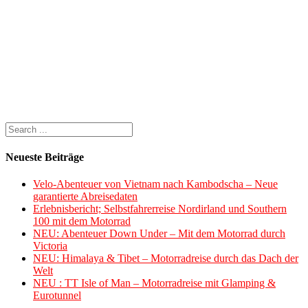
Neueste Beiträge
Velo-Abenteuer von Vietnam nach Kambodscha – Neue
garantierte Abreisedaten
Erlebnisbericht; Selbstfahrerreise Nordirland und Southern
100 mit dem Motorrad
NEU: Abenteuer Down Under – Mit dem Motorrad durch
Victoria
NEU: Himalaya & Tibet – Motorradreise durch das Dach der
Welt
NEU : TT Isle of Man – Motorradreise mit Glamping &
Eurotunnel