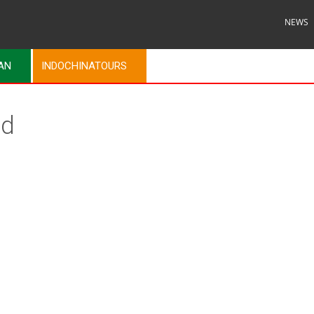
NEWS
MAN
INDOCHINATOURS
ld