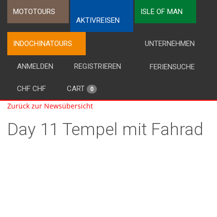
MOTOTOURS
ISLE OF MAN
AKTIVREISEN
INDOCHINATOURS
UNTERNEHMEN
ANMELDEN
REGISTRIEREN
FERIENSUCHE
CHF CHF
CART
0
Zurück zur Newsübersicht
Day 11 Tempel mit Fahrad