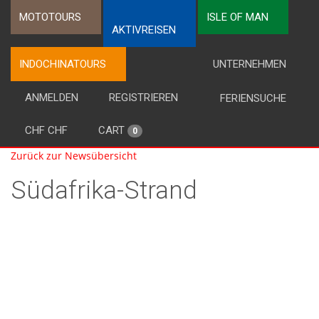
MOTOTOURS
ISLE OF MAN
AKTIVREISEN
INDOCHINATOURS
UNTERNEHMEN
ANMELDEN
REGISTRIEREN
FERIENSUCHE
CHF CHF
CART
0
Zurück zur Newsübersicht
Südafrika-Strand