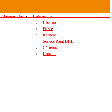
Feriensuche
Unternehmen
Über uns
Presse
Karriere
Service Point DHL
Gästebuch
Kontakt