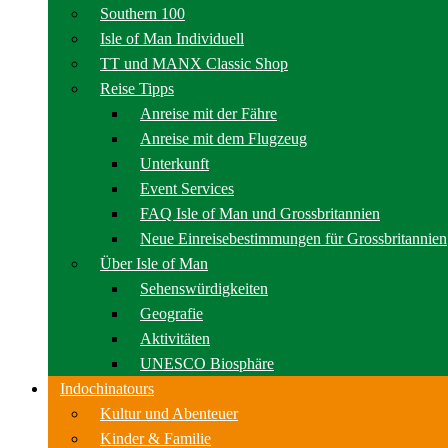
Southern 100
Isle of Man Individuell
TT und MANX Classic Shop
Reise Tipps
Anreise mit der Fähre
Anreise mit dem Flugzeug
Unterkunft
Event Services
FAQ Isle of Man und Grossbritannien
Neue Einreisebestimmungen für Grossbritannien
Über Isle of Man
Sehenswürdigkeiten
Geografie
Aktivitäten
UNESCO Biosphäre
Indochinatours
Kultur und Abenteuer
Kinder & Familie