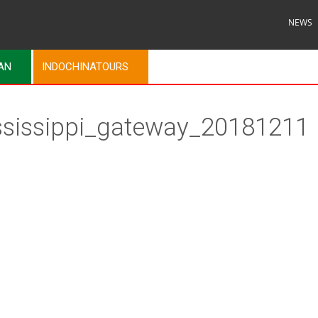
NEWS
MAN
INDOCHINATOURS
sissippi_gateway_20181211