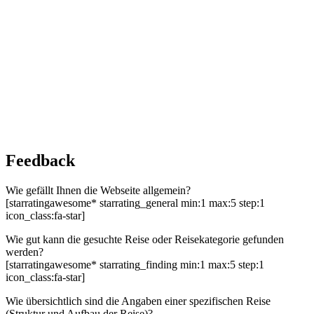
Feedback
Wie gefällt Ihnen die Webseite allgemein?
[starratingawesome* starrating_general min:1 max:5 step:1
icon_class:fa-star]
Wie gut kann die gesuchte Reise oder Reisekategorie gefunden
werden?
[starratingawesome* starrating_finding min:1 max:5 step:1
icon_class:fa-star]
Wie übersichtlich sind die Angaben einer spezifischen Reise
(Struktur und Aufbau der Reise)?