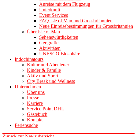
Anreise mit dem Flugzeug
Unterkunft
Event Services
FAQ Isle of Man und Grossbritannien
Neue Einreisebestimmungen für Grossbritannien
Über Isle of Man
Sehenswürdigkeiten
Geografie
Aktivitäten
UNESCO Biosphäre
Indochinatours
Kultur und Abenteuer
Kinder & Familie
Aktiv und Sport
City Break und Wellness
Unternehmen
Über uns
Presse
Karriere
Service Point DHL
Gästebuch
Kontakt
Feriensuche
Zurück zur Newsübersicht