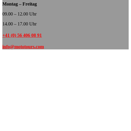
Montag – Freitag
09.00 – 12.00 Uhr
14.00 – 17.00 Uhr
+41 (0) 56 406 08 91
info@mototours.com