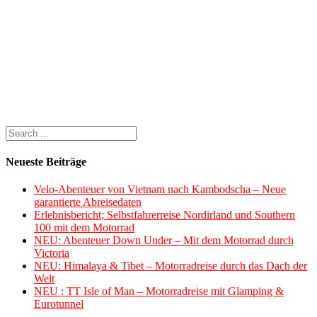
Neueste Beiträge
Velo-Abenteuer von Vietnam nach Kambodscha – Neue
garantierte Abreisedaten
Erlebnisbericht; Selbstfahrerreise Nordirland und Southern
100 mit dem Motorrad
NEU: Abenteuer Down Under – Mit dem Motorrad durch
Victoria
NEU: Himalaya & Tibet – Motorradreise durch das Dach der
Welt
NEU : TT Isle of Man – Motorradreise mit Glamping &
Eurotunnel