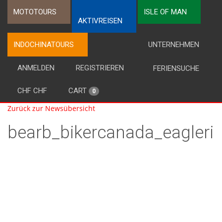
MOTOTOURS
ISLE OF MAN
AKTIVREISEN
INDOCHINATOURS
UNTERNEHMEN
ANMELDEN
REGISTRIEREN
FERIENSUCHE
CHF CHF
CART
0
Zurück zur Newsübersicht
bearb_bikercanada_eagleri