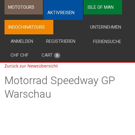
MOTOTOURS
ISLE OF MAN
AKTIVREISEN
INDOCHINATOURS
UNTERNEHMEN
ANMELDEN
REGISTRIEREN
FERIENSUCHE
CHF CHF
CART
0
Zurück zur Newsübersicht
Motorrad Speedway GP
Warschau