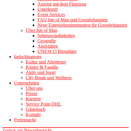
Anreise mit dem Flugzeug
Unterkunft
Event Services
FAQ Isle of Man und Grossbritannien
Neue Einreisebestimmungen für Grossbritannien
Über Isle of Man
Sehenswürdigkeiten
Geografie
Aktivitäten
UNESCO Biosphäre
Indochinatours
Kultur und Abenteuer
Kinder & Familie
Aktiv und Sport
City Break und Wellness
Unternehmen
Über uns
Presse
Karriere
Service Point DHL
Gästebuch
Kontakt
Feriensuche
Zurück zur Newsübersicht