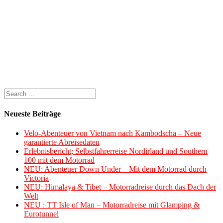
Neueste Beiträge
Velo-Abenteuer von Vietnam nach Kambodscha – Neue
garantierte Abreisedaten
Erlebnisbericht; Selbstfahrerreise Nordirland und Southern
100 mit dem Motorrad
NEU: Abenteuer Down Under – Mit dem Motorrad durch
Victoria
NEU: Himalaya & Tibet – Motorradreise durch das Dach der
Welt
NEU : TT Isle of Man – Motorradreise mit Glamping &
Eurotunnel