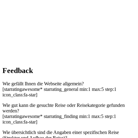
Feedback
Wie gefällt Ihnen die Webseite allgemein?
[starratingawesome* starrating_general min:1 max:5 step:1
icon_class:fa-star]
Wie gut kann die gesuchte Reise oder Reisekategorie gefunden
werden?
[starratingawesome* starrating_finding min:1 max:5 step:1
icon_class:fa-star]
Wie übersichtlich sind die Angaben einer spezifischen Reise
(Struktur und Aufbau der Reise)?