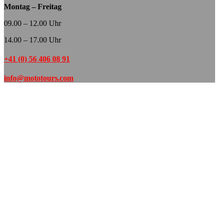
Montag – Freitag
09.00 – 12.00 Uhr
14.00 – 17.00 Uhr
+41 (0) 56 406 08 91
info@mototours.com