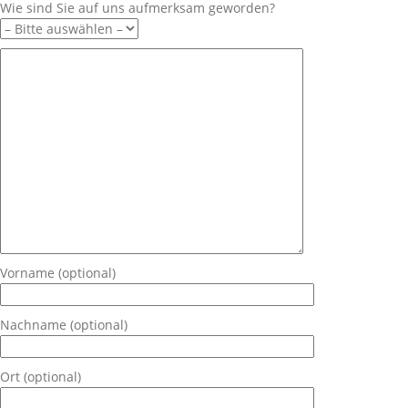
Wie sind Sie auf uns aufmerksam geworden?
Vorname (optional)
Nachname (optional)
Ort (optional)