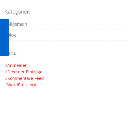
Kategorien
Allgemein
Blog
Meta
Anmelden
Feed der Einträge
Kommentare-Feed
WordPress.org