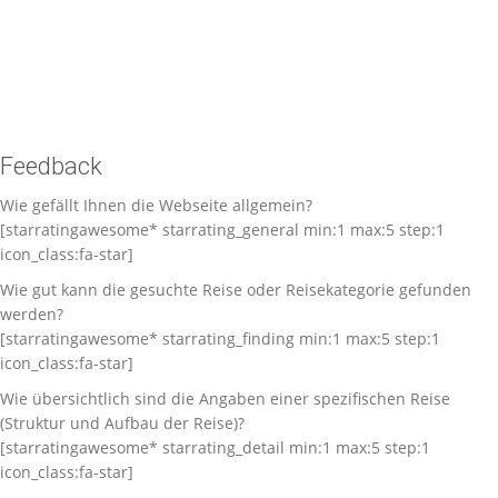
Feedback
Wie gefällt Ihnen die Webseite allgemein?
[starratingawesome* starrating_general min:1 max:5 step:1
icon_class:fa-star]
Wie gut kann die gesuchte Reise oder Reisekategorie gefunden
werden?
[starratingawesome* starrating_finding min:1 max:5 step:1
icon_class:fa-star]
Wie übersichtlich sind die Angaben einer spezifischen Reise
(Struktur und Aufbau der Reise)?
[starratingawesome* starrating_detail min:1 max:5 step:1
icon_class:fa-star]