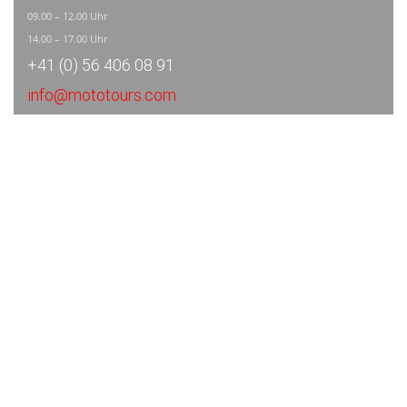
09.00 – 12.00 Uhr
14.00 – 17.00 Uhr
+41 (0) 56 406 08 91
info@mototours.com