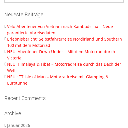
Neueste Beiträge
Velo-Abenteuer von Vietnam nach Kambodscha – Neue
garantierte Abreisedaten
Erlebnisbericht; Selbstfahrerreise Nordirland und Southern
100 mit dem Motorrad
NEU: Abenteuer Down Under – Mit dem Motorrad durch
Victoria
NEU: Himalaya & Tibet – Motorradreise durch das Dach der
Welt
NEU : TT Isle of Man – Motorradreise mit Glamping &
Eurotunnel
Recent Comments
Archive
Januar 2026