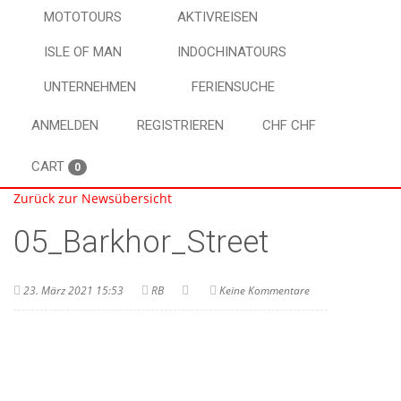
MOTOTOURS
AKTIVREISEN
ISLE OF MAN
INDOCHINATOURS
UNTERNEHMEN
FERIENSUCHE
ANMELDEN
REGISTRIEREN
CHF CHF
CART
0
Zurück zur Newsübersicht
05_Barkhor_Street
23. März 2021 15:53
RB
Keine Kommentare