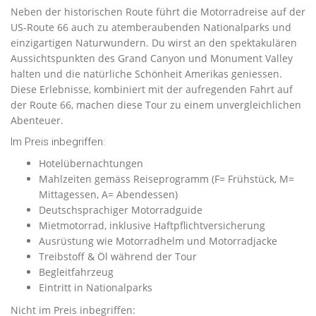
Neben der historischen Route führt die Motorradreise auf der
US-Route 66 auch zu atemberaubenden Nationalparks und
einzigartigen Naturwundern. Du wirst an den spektakulären
Aussichtspunkten des Grand Canyon und Monument Valley
halten und die natürliche Schönheit Amerikas geniessen.
Diese Erlebnisse, kombiniert mit der aufregenden Fahrt auf
der Route 66, machen diese Tour zu einem unvergleichlichen
Abenteuer.
Im Preis inbegriffen:
Hotelübernachtungen
Mahlzeiten gemäss Reiseprogramm (F= Frühstück, M=
Mittagessen, A= Abendessen)
Deutschsprachiger Motorradguide
Mietmotorrad, inklusive Haftpflichtversicherung
Ausrüstung wie Motorradhelm und Motorradjacke
Treibstoff & Öl während der Tour
Begleitfahrzeug
Eintritt in Nationalparks
Nicht im Preis inbegriffen: