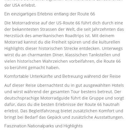
der USA erlebst.
Ein einzigartiges Erlebnis entlang der Route 66
Die Motorradreise auf der US-Route 66 führt dich durch eine
der bekanntesten Strassen der Welt, die seit Jahrzehnten das
Herzstück des amerikanischen Roadtrips ist. Mit deinem
Motorrad kannst du die Freiheit spüren und die kulturellen
Highlights dieser historischen Strecke entdecken. Unterwegs
wirst du an charmanten Diner, klassischen Tankstellen und
vielen historischen Wahrzeichen vorbeifahren, die Route 66
so berühmt gemacht haben.
Komfortable Unterkünfte und Betreuung während der Reise
Auf dieser Reise übernachtest du in gut ausgewählten Hotels
und wirst während der gesamten Tour bestens betreut. Der
deutschsprachige Motorradguide führt die Gruppe und sorgt
dafür, dass du die besten Erlebnisse der Route 66 hautnah
erlebst. Das Begleitfahrzeug bietet zusätzlichen Komfort und
bringt bei Bedarf das Gepäck und zusätzliche Ausstattungen.
Faszination Nationalparks und Highlights