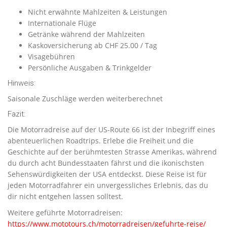
Nicht erwähnte Mahlzeiten & Leistungen
Internationale Flüge
Getränke während der Mahlzeiten
Kaskoversicherung ab CHF 25.00 / Tag
Visagebühren
Persönliche Ausgaben & Trinkgelder
Hinweis:
Saisonale Zuschläge werden weiterberechnet
Fazit:
Die Motorradreise auf der US-Route 66 ist der Inbegriff eines
abenteuerlichen Roadtrips. Erlebe die Freiheit und die
Geschichte auf der berühmtesten Strasse Amerikas, während
du durch acht Bundesstaaten fährst und die ikonischsten
Sehenswürdigkeiten der USA entdeckst. Diese Reise ist für
jeden Motorradfahrer ein unvergessliches Erlebnis, das du
dir nicht entgehen lassen solltest.
Weitere geführte Motorradreisen:
https://www.mototours.ch/motorradreisen/gefuhrte-reise/