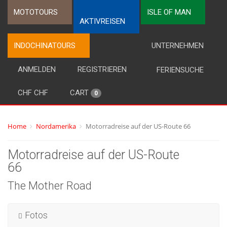
MOTOTOURS
ISLE OF MAN
AKTIVREISEN
INDOCHINATOURS
UNTERNEHMEN
ANMELDEN
REGISTRIEREN
FERIENSUCHE
CHF CHF
CART
0
Home
Nordamerika
Motorradreise auf der US-Route 66
Motorradreise auf der US-Route
66
The Mother Road
Fotos