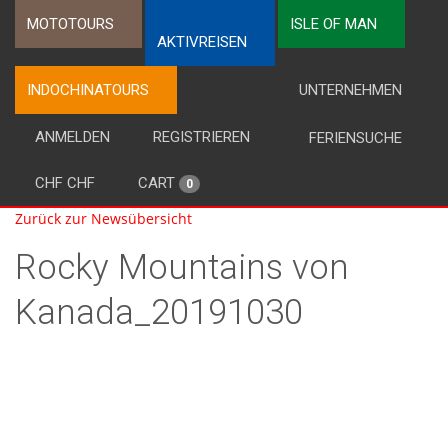
MOTOTOURS
ISLE OF MAN
AKTIVREISEN
INDOCHINATOURS
UNTERNEHMEN
ANMELDEN
REGISTRIEREN
FERIENSUCHE
CHF CHF
CART
0
Zurück zur Newsübersicht
Rocky Mountains von
Kanada_20191030