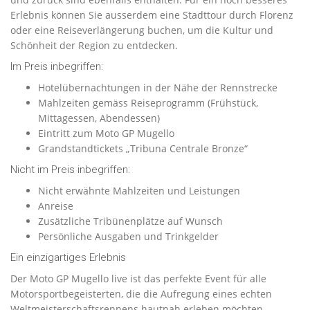
Erlebnis können Sie ausserdem eine Stadttour durch Florenz
oder eine Reiseverlängerung buchen, um die Kultur und
Schönheit der Region zu entdecken.
Im Preis inbegriffen:
Hotelübernachtungen in der Nähe der Rennstrecke
Mahlzeiten gemäss Reiseprogramm (Frühstück,
Mittagessen, Abendessen)
Eintritt zum Moto GP Mugello
Grandstandtickets „Tribuna Centrale Bronze“
Nicht im Preis inbegriffen:
Nicht erwähnte Mahlzeiten und Leistungen
Anreise
Zusätzliche Tribünenplätze auf Wunsch
Persönliche Ausgaben und Trinkgelder
Ein einzigartiges Erlebnis
Der Moto GP Mugello live ist das perfekte Event für alle
Motorsportbegeisterten, die die Aufregung eines echten
Weltmeisterschaftsrennens hautnah erleben möchten.