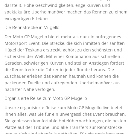
darstellt. Hohe Geschwindigkeiten, enge Kurven und
spektakuläre Überholmanöver machen das Rennen zu einem
einzigartigen Erlebnis.
Die Rennstrecke in Mugello
Der Moto GP Mugello bietet mehr als nur ein aufregendes
Motorsport-Event. Die Strecke, die sich inmitten der sanften
Hügel der Toskana erstreckt, gehört zu den schönsten und
sichersten der Welt. Mit einer Kombination aus schnellen
Geraden, schwierigen Kurven und steilen Anstiegen fordert
die Rennstrecke die Fahrer in jeder Runde heraus. Die
Zuschauer erleben das Rennen hautnah und können die
packenden Duelle und aufregenden Überholmanöver aus
nächster Nähe verfolgen.
Organisierte Reise zum Moto GP Mugello
Unsere organisierte Reise zum Moto GP Mugello live bietet
Ihnen alles, was Sie für ein unvergessliches Event brauchen.
Sie geniessen komfortable Hotelübernachtungen, die besten
Plätze auf der Tribüne, und alle Transfers zur Rennstrecke
und zurück sind ebenfalls enthalten. Für ein noch besseres