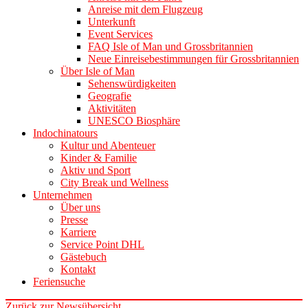
Anreise mit dem Flugzeug
Unterkunft
Event Services
FAQ Isle of Man und Grossbritannien
Neue Einreisebestimmungen für Grossbritannien
Über Isle of Man
Sehenswürdigkeiten
Geografie
Aktivitäten
UNESCO Biosphäre
Indochinatours
Kultur und Abenteuer
Kinder & Familie
Aktiv und Sport
City Break und Wellness
Unternehmen
Über uns
Presse
Karriere
Service Point DHL
Gästebuch
Kontakt
Feriensuche
Zurück zur Newsübersicht