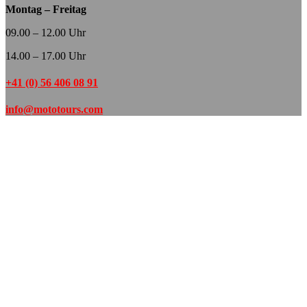
Montag – Freitag
09.00 – 12.00 Uhr
14.00 – 17.00 Uhr
+41 (0) 56 406 08 91
info@mototours.com