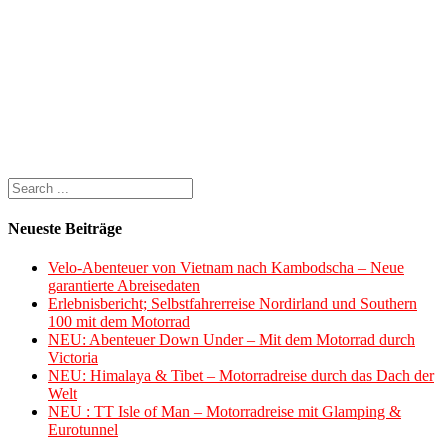
Neueste Beiträge
Velo-Abenteuer von Vietnam nach Kambodscha – Neue
garantierte Abreisedaten
Erlebnisbericht; Selbstfahrerreise Nordirland und Southern
100 mit dem Motorrad
NEU: Abenteuer Down Under – Mit dem Motorrad durch
Victoria
NEU: Himalaya & Tibet – Motorradreise durch das Dach der
Welt
NEU : TT Isle of Man – Motorradreise mit Glamping &
Eurotunnel