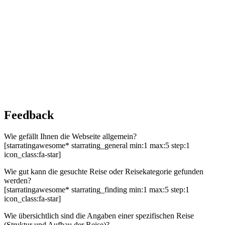
Feedback
Wie gefällt Ihnen die Webseite allgemein?
[starratingawesome* starrating_general min:1 max:5 step:1
icon_class:fa-star]
Wie gut kann die gesuchte Reise oder Reisekategorie gefunden
werden?
[starratingawesome* starrating_finding min:1 max:5 step:1
icon_class:fa-star]
Wie übersichtlich sind die Angaben einer spezifischen Reise
(Struktur und Aufbau der Reise)?