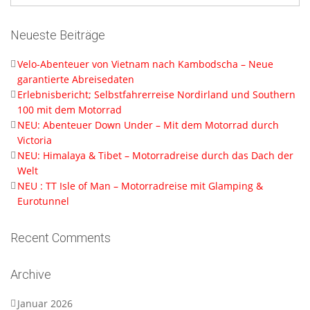
Neueste Beiträge
Velo-Abenteuer von Vietnam nach Kambodscha – Neue
garantierte Abreisedaten
Erlebnisbericht; Selbstfahrerreise Nordirland und Southern
100 mit dem Motorrad
NEU: Abenteuer Down Under – Mit dem Motorrad durch
Victoria
NEU: Himalaya & Tibet – Motorradreise durch das Dach der
Welt
NEU : TT Isle of Man – Motorradreise mit Glamping &
Eurotunnel
Recent Comments
Archive
Januar 2026