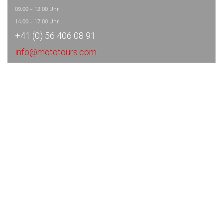
09.00 – 12.00 Uhr
14.00 – 17.00 Uhr
+41 (0) 56 406 08 91
info@mototours.com