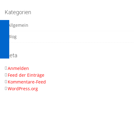
Kategorien
Allgemein
Blog
Meta
Anmelden
Feed der Einträge
Kommentare-Feed
WordPress.org