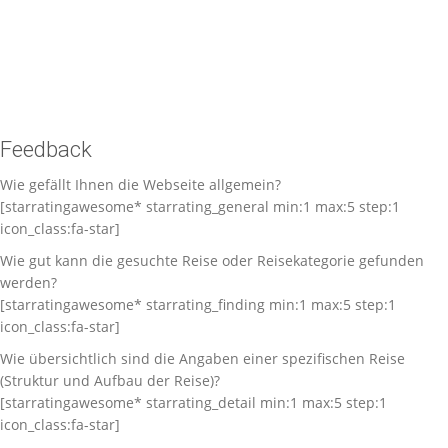
Feedback
Wie gefällt Ihnen die Webseite allgemein?
[starratingawesome* starrating_general min:1 max:5 step:1
icon_class:fa-star]
Wie gut kann die gesuchte Reise oder Reisekategorie gefunden
werden?
[starratingawesome* starrating_finding min:1 max:5 step:1
icon_class:fa-star]
Wie übersichtlich sind die Angaben einer spezifischen Reise
(Struktur und Aufbau der Reise)?
[starratingawesome* starrating_detail min:1 max:5 step:1
icon_class:fa-star]