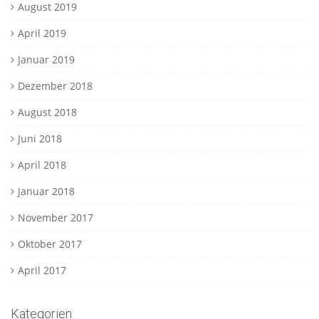
August 2019
April 2019
Januar 2019
Dezember 2018
August 2018
Juni 2018
April 2018
Januar 2018
November 2017
Oktober 2017
April 2017
Kategorien