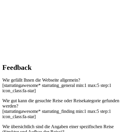
Feedback
Wie gefällt Ihnen die Webseite allgemein?
[starratingawesome* starrating_general min:1 max:5 step:1
icon_class:fa-star]
Wie gut kann die gesuchte Reise oder Reisekategorie gefunden
werden?
[starratingawesome* starrating_finding min:1 max:5 step:1
icon_class:fa-star]
Wie übersichtlich sind die Angaben einer spezifischen Reise
(Struktur und Aufbau der Reise)?