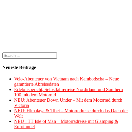
Neueste Beiträge
Velo-Abenteuer von Vietnam nach Kambodscha – Neue
garantierte Abreisedaten
Erlebnisbericht; Selbstfahrerreise Nordirland und Southern
100 mit dem Motorrad
NEU: Abenteuer Down Under – Mit dem Motorrad durch
Victoria
NEU: Himalaya & Tibet – Motorradreise durch das Dach der
Welt
NEU : TT Isle of Man – Motorradreise mit Glamping &
Eurotunnel