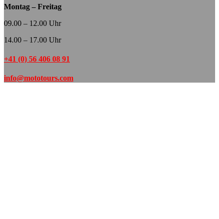
Montag – Freitag
09.00 – 12.00 Uhr
14.00 – 17.00 Uhr
+41 (0) 56 406 08 91
info@mototours.com