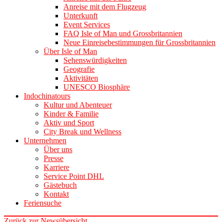
Anreise mit dem Flugzeug
Unterkunft
Event Services
FAQ Isle of Man und Grossbritannien
Neue Einreisebestimmungen für Grossbritannien
Über Isle of Man
Sehenswürdigkeiten
Geografie
Aktivitäten
UNESCO Biosphäre
Indochinatours
Kultur und Abenteuer
Kinder & Familie
Aktiv und Sport
City Break und Wellness
Unternehmen
Über uns
Presse
Karriere
Service Point DHL
Gästebuch
Kontakt
Feriensuche
Zurück zur Newsübersicht