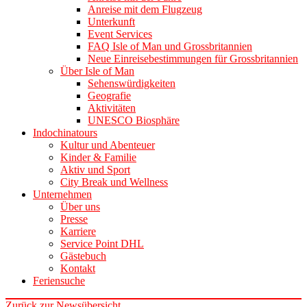
Anreise mit dem Flugzeug
Unterkunft
Event Services
FAQ Isle of Man und Grossbritannien
Neue Einreisebestimmungen für Grossbritannien
Über Isle of Man
Sehenswürdigkeiten
Geografie
Aktivitäten
UNESCO Biosphäre
Indochinatours
Kultur und Abenteuer
Kinder & Familie
Aktiv und Sport
City Break und Wellness
Unternehmen
Über uns
Presse
Karriere
Service Point DHL
Gästebuch
Kontakt
Feriensuche
Zurück zur Newsübersicht