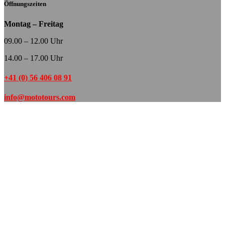
Öffnungszeiten
Montag – Freitag
09.00 – 12.00 Uhr
14.00 – 17.00 Uhr
+41 (0) 56 406 08 91
info@mototours.com