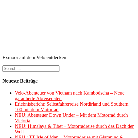
Exmoor auf dem Velo entdecken
Neueste Beiträge
Velo-Abenteuer von Vietnam nach Kambodscha – Neue
garantierte Abreisedaten
Erlebnisbericht; Selbstfahrerreise Nordirland und Southern
100 mit dem Motorrad
NEU: Abenteuer Down Under – Mit dem Motorrad durch
Victoria
NEU: Himalaya & Tibet – Motorradreise durch das Dach der
Welt
NEU : TT Isle of Man – Motorradreise mit Glamping &