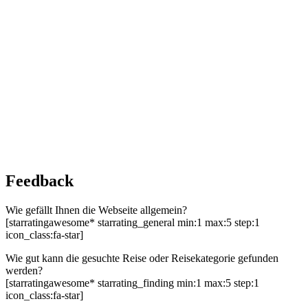
Feedback
Wie gefällt Ihnen die Webseite allgemein?
[starratingawesome* starrating_general min:1 max:5 step:1
icon_class:fa-star]
Wie gut kann die gesuchte Reise oder Reisekategorie gefunden
werden?
[starratingawesome* starrating_finding min:1 max:5 step:1
icon_class:fa-star]