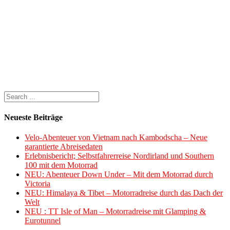
Neueste Beiträge
Velo-Abenteuer von Vietnam nach Kambodscha – Neue
garantierte Abreisedaten
Erlebnisbericht; Selbstfahrerreise Nordirland und Southern
100 mit dem Motorrad
NEU: Abenteuer Down Under – Mit dem Motorrad durch
Victoria
NEU: Himalaya & Tibet – Motorradreise durch das Dach der
Welt
NEU : TT Isle of Man – Motorradreise mit Glamping &
Eurotunnel