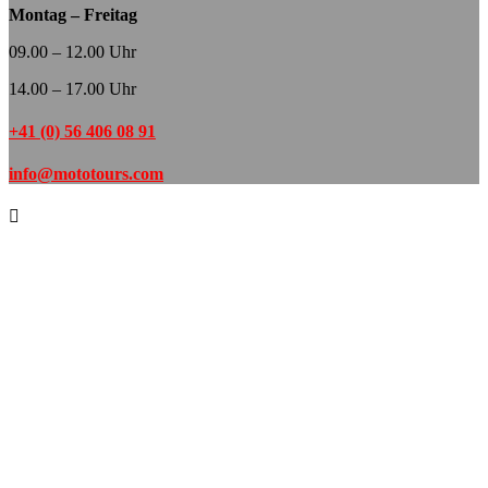
Montag – Freitag
09.00 – 12.00 Uhr
14.00 – 17.00 Uhr
+41 (0) 56 406 08 91
info@mototours.com