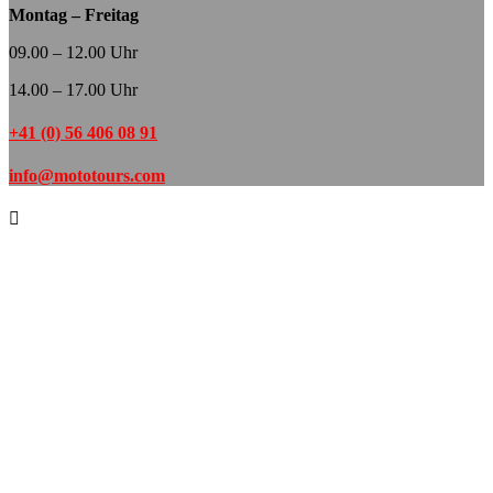
Montag – Freitag
09.00 – 12.00 Uhr
14.00 – 17.00 Uhr
+41 (0) 56 406 08 91
info@mototours.com