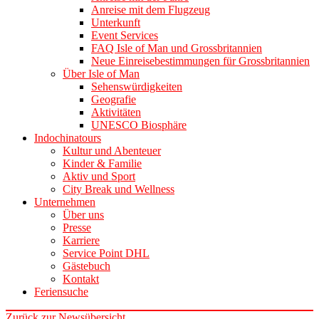
Anreise mit dem Flugzeug
Unterkunft
Event Services
FAQ Isle of Man und Grossbritannien
Neue Einreisebestimmungen für Grossbritannien
Über Isle of Man
Sehenswürdigkeiten
Geografie
Aktivitäten
UNESCO Biosphäre
Indochinatours
Kultur und Abenteuer
Kinder & Familie
Aktiv und Sport
City Break und Wellness
Unternehmen
Über uns
Presse
Karriere
Service Point DHL
Gästebuch
Kontakt
Feriensuche
Zurück zur Newsübersicht