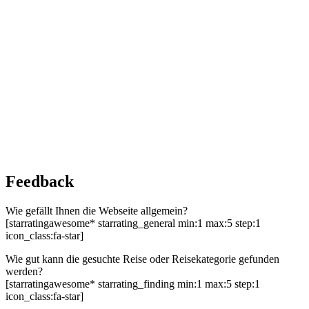
Feedback
Wie gefällt Ihnen die Webseite allgemein?
[starratingawesome* starrating_general min:1 max:5 step:1
icon_class:fa-star]
Wie gut kann die gesuchte Reise oder Reisekategorie gefunden
werden?
[starratingawesome* starrating_finding min:1 max:5 step:1
icon_class:fa-star]