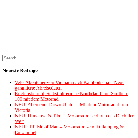
Neueste Beiträge
Velo-Abenteuer von Vietnam nach Kambodscha – Neue
garantierte Abreisedaten
Erlebnisbericht; Selbstfahrerreise Nordirland und Southern
100 mit dem Motorrad
NEU: Abenteuer Down Under – Mit dem Motorrad durch
Victoria
NEU: Himalaya & Tibet – Motorradreise durch das Dach der
Welt
NEU : TT Isle of Man – Motorradreise mit Glamping &
Eurotunnel