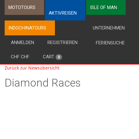
MOTOTOURS
ISLE OF MAN
AKTIVREISEN
INDOCHINATOURS
UNTERNEHMEN
ANMELDEN
REGISTRIEREN
FERIENSUCHE
CHF CHF
CART
0
Zurück zur Newsübersicht
Diamond Races