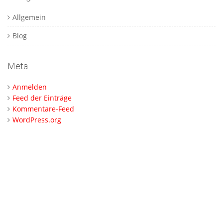
Allgemein
Blog
Meta
Anmelden
Feed der Einträge
Kommentare-Feed
WordPress.org