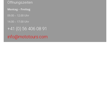
Öffnungszeiten
Montag – Freitag
09.00 – 12.00 Uhr
14.00 – 17.00 Uhr
+41 (0) 56 406 08 91
info@mototours.com