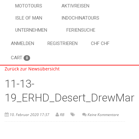
MOTOTOURS
AKTIVREISEN
ISLE OF MAN
INDOCHINATOURS
UNTERNEHMEN
FERIENSUCHE
ANMELDEN
REGISTRIEREN
CHF CHF
CART
0
Zurück zur Newsübersicht
11-13-
19_ERHD_Desert_DrewMarti
10. Februar 2020 17:37
RB
Keine Kommentare