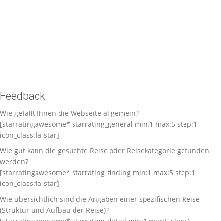
Feedback
Wie gefällt Ihnen die Webseite allgemein?
[starratingawesome* starrating_general min:1 max:5 step:1
icon_class:fa-star]
Wie gut kann die gesuchte Reise oder Reisekategorie gefunden
werden?
[starratingawesome* starrating_finding min:1 max:5 step:1
icon_class:fa-star]
Wie übersichtlich sind die Angaben einer spezifischen Reise
(Struktur und Aufbau der Reise)?
[starratingawesome* starrating_detail min:1 max:5 step:1