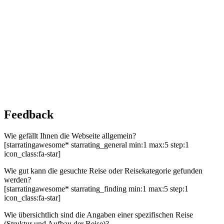
Feedback
Wie gefällt Ihnen die Webseite allgemein?
[starratingawesome* starrating_general min:1 max:5 step:1
icon_class:fa-star]
Wie gut kann die gesuchte Reise oder Reisekategorie gefunden
werden?
[starratingawesome* starrating_finding min:1 max:5 step:1
icon_class:fa-star]
Wie übersichtlich sind die Angaben einer spezifischen Reise
(Struktur und Aufbau der Reise)?