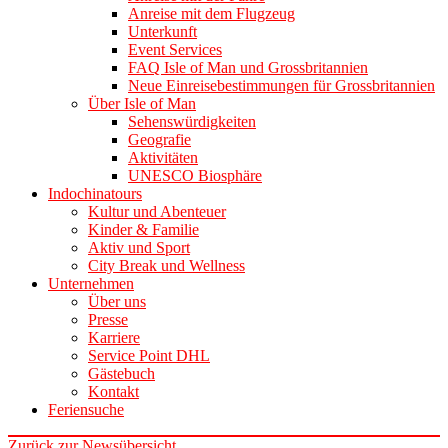
Anreise mit dem Flugzeug
Unterkunft
Event Services
FAQ Isle of Man und Grossbritannien
Neue Einreisebestimmungen für Grossbritannien
Über Isle of Man
Sehenswürdigkeiten
Geografie
Aktivitäten
UNESCO Biosphäre
Indochinatours
Kultur und Abenteuer
Kinder & Familie
Aktiv und Sport
City Break und Wellness
Unternehmen
Über uns
Presse
Karriere
Service Point DHL
Gästebuch
Kontakt
Feriensuche
Zurück zur Newsübersicht