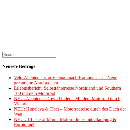
Neueste Beiträge
Velo-Abenteuer von Vietnam nach Kambodscha – Neue
garantierte Abreisedaten
Erlebnisbericht; Selbstfahrerreise Nordirland und Southern
100 mit dem Motorrad
NEU: Abenteuer Down Under – Mit dem Motorrad durch
Victoria
NEU: Himalaya & Tibet – Motorradreise durch das Dach der
Welt
NEU : TT Isle of Man – Motorradreise mit Glamping &
Eurotunnel