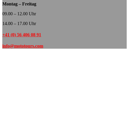
Montag – Freitag
09.00 – 12.00 Uhr
14.00 – 17.00 Uhr
+41 (0) 56 406 08 91
info@mototours.com