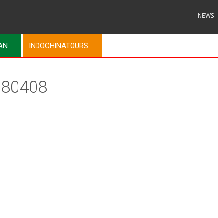
NEWS
MAN
INDOCHINATOURS
180408