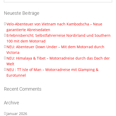
Neueste Beiträge
Velo-Abenteuer von Vietnam nach Kambodscha – Neue
garantierte Abreisedaten
Erlebnisbericht; Selbstfahrerreise Nordirland und Southern
100 mit dem Motorrad
NEU: Abenteuer Down Under – Mit dem Motorrad durch
Victoria
NEU: Himalaya & Tibet – Motorradreise durch das Dach der
Welt
NEU : TT Isle of Man – Motorradreise mit Glamping &
Eurotunnel
Recent Comments
Archive
Januar 2026