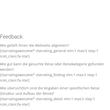
Feedback
Wie gefällt Ihnen die Webseite allgemein?
[starratingawesome* starrating_general min:1 max:5 step:1
icon_class:fa-star]
Wie gut kann die gesuchte Reise oder Reisekategorie gefunden
werden?
[starratingawesome* starrating_finding min:1 max:5 step:1
icon_class:fa-star]
Wie übersichtlich sind die Angaben einer spezifischen Reise
(Struktur und Aufbau der Reise)?
[starratingawesome* starrating_detail min:1 max:5 step:1
icon_class:fa-star]