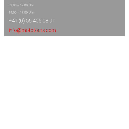
09.00 – 12.00 Uhr
14.00 – 17.00 Uhr
+41 (0) 56 406 08 91
info@mototours.com