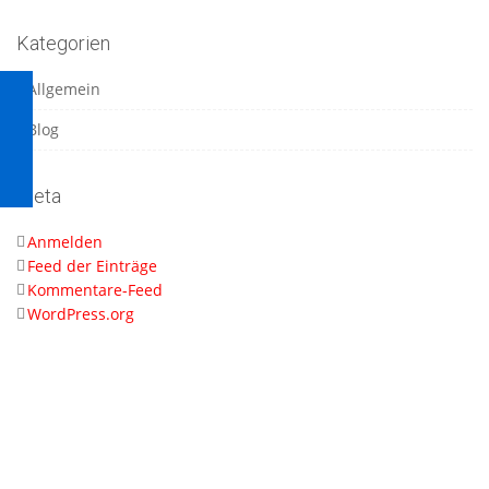
Kategorien
Allgemein
Blog
Meta
Anmelden
Feed der Einträge
Kommentare-Feed
WordPress.org