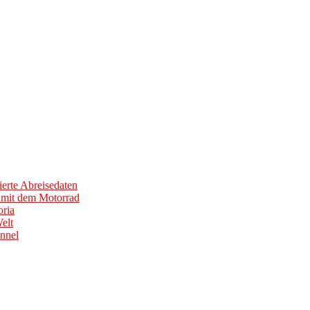
erte Abreisedaten
0 mit dem Motorrad
ria
elt
nnel