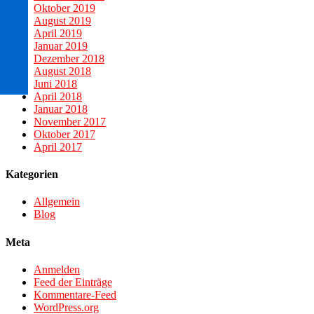
Oktober 2019
August 2019
April 2019
Januar 2019
Dezember 2018
August 2018
Juni 2018
April 2018
Januar 2018
November 2017
Oktober 2017
April 2017
Kategorien
Allgemein
Blog
Meta
Anmelden
Feed der Einträge
Kommentare-Feed
WordPress.org