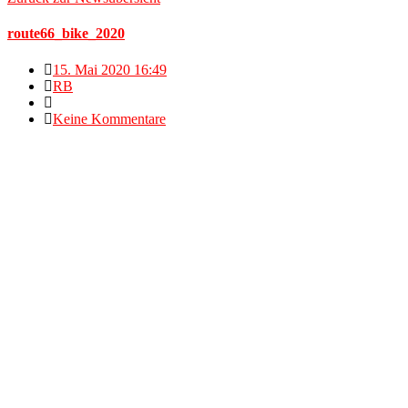
route66_bike_2020
15. Mai 2020 16:49
RB
Keine Kommentare