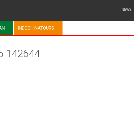
NEWS
MAN
INDOCHINATOURS
5 142644