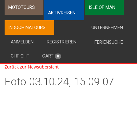
MOTOTOURS
ISLE OF MAN
AKTIVREISEN
INDOCHINATOURS
UNTERNEHMEN
ANMELDEN
REGISTRIEREN
FERIENSUCHE
CHF CHF
CART
0
Zurück zur Newsübersicht
Foto 03.10.24, 15 09 07