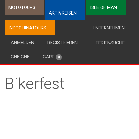
MOTOTOURS
ISLE OF MAN
AKTIVREISEN
INDOCHINATOURS
UNTERNEHMEN
ANMELDEN
REGISTRIEREN
FERIENSUCHE
CHF CHF
CART
0
Bikerfest