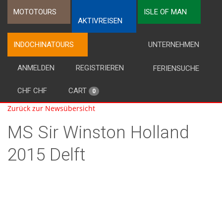
MOTOTOURS
ISLE OF MAN
AKTIVREISEN
INDOCHINATOURS
UNTERNEHMEN
ANMELDEN
REGISTRIEREN
FERIENSUCHE
CHF CHF
CART
0
Zurück zur Newsübersicht
MS Sir Winston Holland
2015 Delft