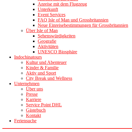
Anreise mit dem Flugzeug
Unterkunft
Event Services
FAQ Isle of Man und Grossbritannien
Neue Einreisebestimmungen für Grossbritannien
Über Isle of Man
Sehenswürdigkeiten
Geografie
Aktivitäten
UNESCO Biosphäre
Indochinatours
Kultur und Abenteuer
Kinder & Familie
Aktiv und Sport
City Break und Wellness
Unternehmen
Über uns
Presse
Karriere
Service Point DHL
Gästebuch
Kontakt
Feriensuche