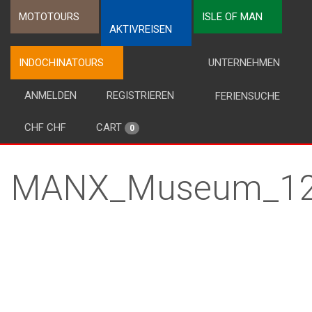
MOTOTOURS
ISLE OF MAN
AKTIVREISEN
INDOCHINATOURS
UNTERNEHMEN
ANMELDEN
REGISTRIEREN
FERIENSUCHE
CHF CHF
CART
0
MANX_Museum_12