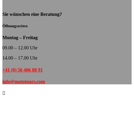
Sie wünschen eine Beratung?
Öffnungszeiten
Montag – Freitag
09.00 – 12.00 Uhr
14.00 – 17.00 Uhr
+41 (0) 56 406 08 91
info@mototours.com