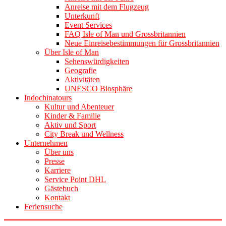
Anreise mit dem Flugzeug
Unterkunft
Event Services
FAQ Isle of Man und Grossbritannien
Neue Einreisebestimmungen für Grossbritannien
Über Isle of Man
Sehenswürdigkeiten
Geografie
Aktivitäten
UNESCO Biosphäre
Indochinatours
Kultur und Abenteuer
Kinder & Familie
Aktiv und Sport
City Break und Wellness
Unternehmen
Über uns
Presse
Karriere
Service Point DHL
Gästebuch
Kontakt
Feriensuche