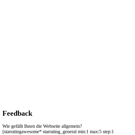
Feedback
Wie gefällt Ihnen die Webseite allgemein?
[starratingawesome* starrating_general min:1 max:5 step:1