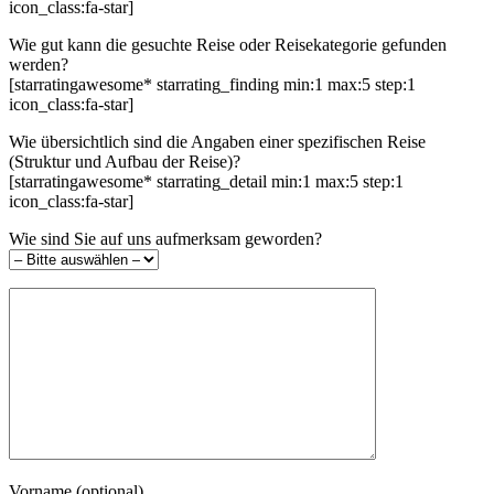
icon_class:fa-star]
Wie gut kann die gesuchte Reise oder Reisekategorie gefunden
werden?
[starratingawesome* starrating_finding min:1 max:5 step:1
icon_class:fa-star]
Wie übersichtlich sind die Angaben einer spezifischen Reise
(Struktur und Aufbau der Reise)?
[starratingawesome* starrating_detail min:1 max:5 step:1
icon_class:fa-star]
Wie sind Sie auf uns aufmerksam geworden?
Vorname (optional)