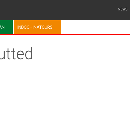
NEWS
MAN
INDOCHINATOURS
utted