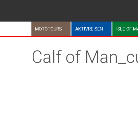
MOTOTOURS
AKTIVREISEN
ISLE OF 
Calf of Man_c