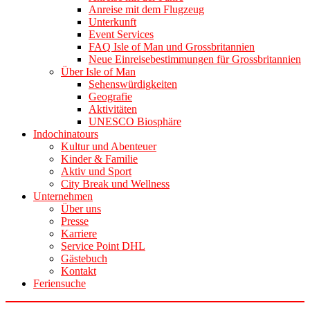
Anreise mit dem Flugzeug
Unterkunft
Event Services
FAQ Isle of Man und Grossbritannien
Neue Einreisebestimmungen für Grossbritannien
Über Isle of Man
Sehenswürdigkeiten
Geografie
Aktivitäten
UNESCO Biosphäre
Indochinatours
Kultur und Abenteuer
Kinder & Familie
Aktiv und Sport
City Break und Wellness
Unternehmen
Über uns
Presse
Karriere
Service Point DHL
Gästebuch
Kontakt
Feriensuche