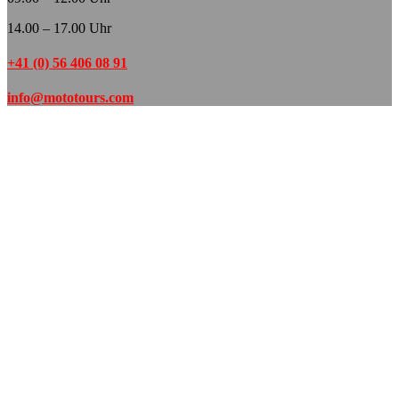
14.00 – 17.00 Uhr
+41 (0) 56 406 08 91
info@mototours.com