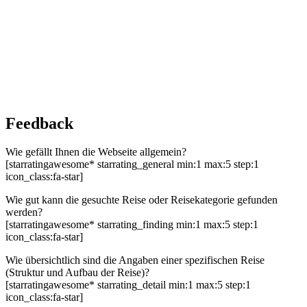
Feedback
Wie gefällt Ihnen die Webseite allgemein?
[starratingawesome* starrating_general min:1 max:5 step:1
icon_class:fa-star]
Wie gut kann die gesuchte Reise oder Reisekategorie gefunden
werden?
[starratingawesome* starrating_finding min:1 max:5 step:1
icon_class:fa-star]
Wie übersichtlich sind die Angaben einer spezifischen Reise
(Struktur und Aufbau der Reise)?
[starratingawesome* starrating_detail min:1 max:5 step:1
icon_class:fa-star]