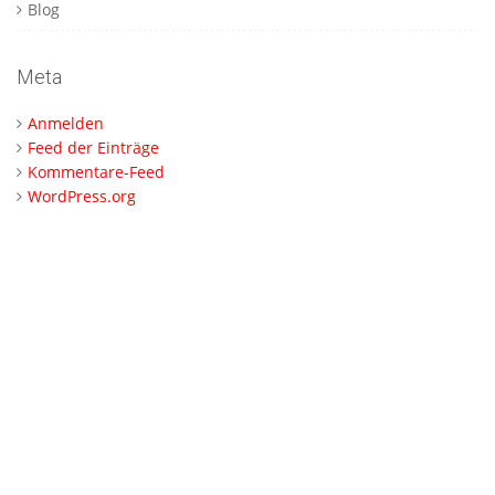
Blog
Meta
Anmelden
Feed der Einträge
Kommentare-Feed
WordPress.org