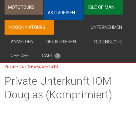
MOTOTOURS
ISLE OF MAN
AKTIVREISEN
INDOCHINATOURS
UNTERNEHMEN
ANMELDEN
REGISTRIEREN
FERIENSUCHE
CHF CHF
CART
0
Zurück zur Newsübersicht
Private Unterkunft IOM
Douglas (Komprimiert)