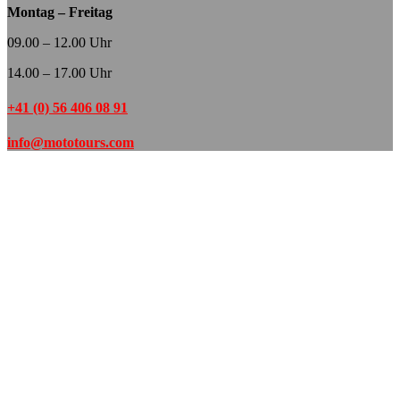
Montag – Freitag
09.00 – 12.00 Uhr
14.00 – 17.00 Uhr
+41 (0) 56 406 08 91
info@mototours.com