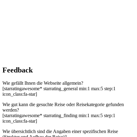
Feedback
Wie gefällt Ihnen die Webseite allgemein?
[starratingawesome* starrating_general min:1 max:5 step:1
icon_class:fa-star]
Wie gut kann die gesuchte Reise oder Reisekategorie gefunden
werden?
[starratingawesome* starrating_finding min:1 max:5 step:1
icon_class:fa-star]
Wie übersichtlich sind die Angaben einer spezifischen Reise
(Struktur und Aufbau der Reise)?