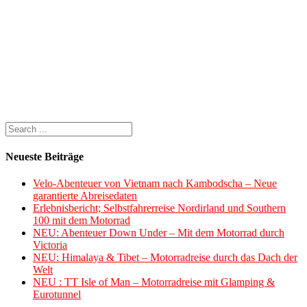
Neueste Beiträge
Velo-Abenteuer von Vietnam nach Kambodscha – Neue
garantierte Abreisedaten
Erlebnisbericht; Selbstfahrerreise Nordirland und Southern
100 mit dem Motorrad
NEU: Abenteuer Down Under – Mit dem Motorrad durch
Victoria
NEU: Himalaya & Tibet – Motorradreise durch das Dach der
Welt
NEU : TT Isle of Man – Motorradreise mit Glamping &
Eurotunnel