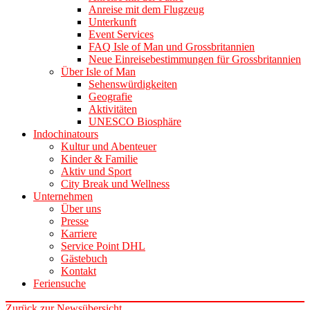
Anreise mit dem Flugzeug
Unterkunft
Event Services
FAQ Isle of Man und Grossbritannien
Neue Einreisebestimmungen für Grossbritannien
Über Isle of Man
Sehenswürdigkeiten
Geografie
Aktivitäten
UNESCO Biosphäre
Indochinatours
Kultur und Abenteuer
Kinder & Familie
Aktiv und Sport
City Break und Wellness
Unternehmen
Über uns
Presse
Karriere
Service Point DHL
Gästebuch
Kontakt
Feriensuche
Zurück zur Newsübersicht