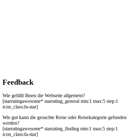
Feedback
Wie gefällt Ihnen die Webseite allgemein?
[starratingawesome* starrating_general min:1 max:5 step:1
icon_class:fa-star]
Wie gut kann die gesuchte Reise oder Reisekategorie gefunden
werden?
[starratingawesome* starrating_finding min:1 max:5 step:1
icon_class:fa-star]