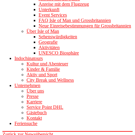
Anreise mit dem Flugzeug
Unterkunft
Event Services
FAQ Isle of Man und Grossbritannien
Neue Einreisebestimmungen für Grossbritannien
Über Isle of Man
Sehenswürdigkeiten
Geografie
Aktivitäten
UNESCO Biosphäre
Indochinatours
Kultur und Abenteuer
Kinder & Familie
Aktiv und Sport
City Break und Wellness
Unternehmen
Über uns
Presse
Karriere
Service Point DHL
Gästebuch
Kontakt
Feriensuche
Zurück zur Newsübersicht