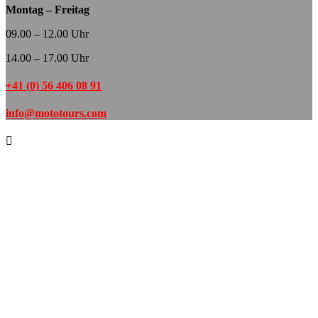
Montag – Freitag
09.00 – 12.00 Uhr
14.00 – 17.00 Uhr
+41 (0) 56 406 08 91
info@mototours.com