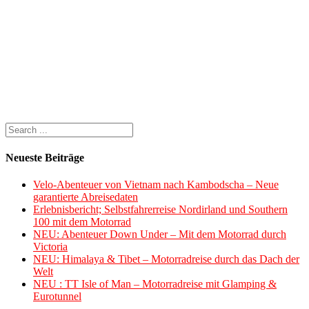
Neueste Beiträge
Velo-Abenteuer von Vietnam nach Kambodscha – Neue
garantierte Abreisedaten
Erlebnisbericht; Selbstfahrerreise Nordirland und Southern
100 mit dem Motorrad
NEU: Abenteuer Down Under – Mit dem Motorrad durch
Victoria
NEU: Himalaya & Tibet – Motorradreise durch das Dach der
Welt
NEU : TT Isle of Man – Motorradreise mit Glamping &
Eurotunnel