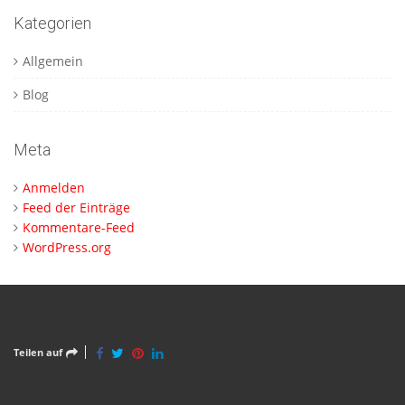
Kategorien
Allgemein
Blog
Meta
Anmelden
Feed der Einträge
Kommentare-Feed
WordPress.org
Teilen auf